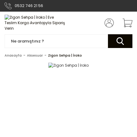
0532 746 21 56
Anasayfa
Aksesuar
Zigon Sehpa | İroko