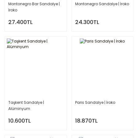
Montonegro Bar Sandalye |
Montonegro Sandalye | İroko
İroko
27.400TL
24.300TL
Taşkent Sandalye |
Paris Sandalye | İroko
Alüminyum
10.600TL
18.870TL