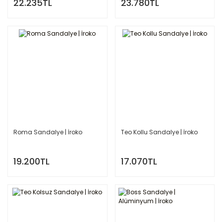
22.235TL
23.780TL
Roma Sandalye | İroko
Teo Kollu Sandalye | İroko
19.200TL
17.070TL