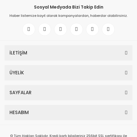
Sosyal Medyada Bizi Takip Edin
Haber listemize kayıt olarak kampanyalardan, haberdar olabilirsiniz.
İLETİŞİM
ÜYELİK
SAYFALAR
HESABIM
© Tüm Hakları Saklıdır. Kredi kartı bilgileriniz 256bit SSL sertifikası ile