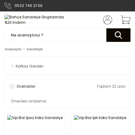
0532 746 21 56
Anasayfa
Sandalye
Kafkas Garden
Stoktakiler
Toplam 22 ürün