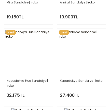
Mira Sandalye | İroko
Amiral Sandalye | İroko
19.150TL
19.900TL
YENİ
YENİ
Kapadokya Plus Sandalye |
Kapadokya Sandalye | İroko
İroko
32.175TL
27.400TL