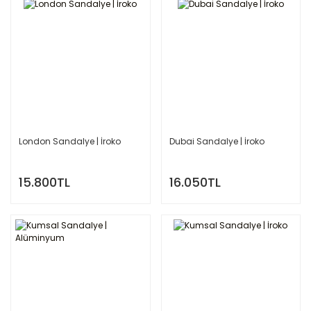
London Sandalye | İroko
Dubai Sandalye | İroko
15.800TL
16.050TL