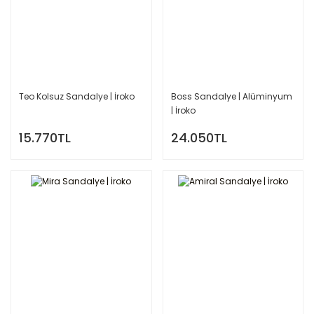
Teo Kolsuz Sandalye | İroko
Boss Sandalye | Alüminyum
| İroko
15.770TL
24.050TL