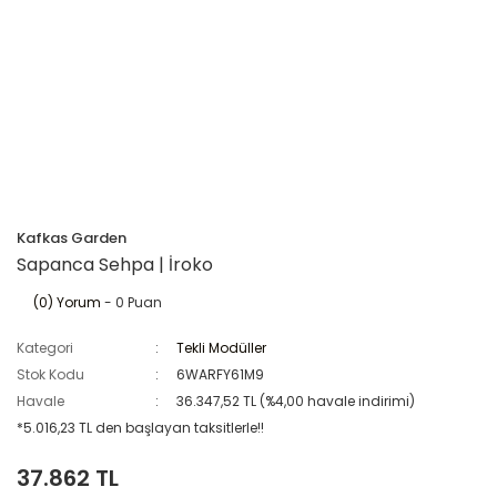
Kafkas Garden
Sapanca Sehpa | İroko
(0) Yorum
- 0 Puan
Kategori
Tekli Modüller
Stok Kodu
6WARFY61M9
Havale
36.347,52 TL (%4,00 havale indirimi)
*5.016,23 TL den başlayan taksitlerle!!
37.862 TL