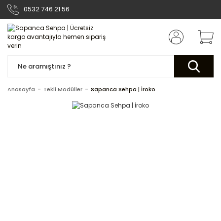
0532 746 21 56
Anasayfa
Tekli Modüller
Sapanca Sehpa | İroko