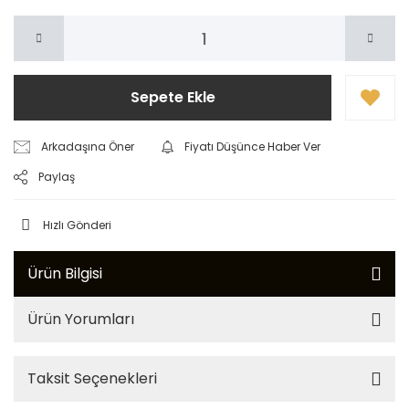
Sepete Ekle
Arkadaşına Öner
Fiyatı Düşünce Haber Ver
Paylaş
Hızlı Gönderi
Ürün Bilgisi
Ürün Yorumları
Taksit Seçenekleri