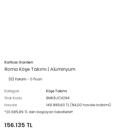
Kafkas Garden
Roma Köşe Takımı | Alüminyum
(0) Yorum
- 0 Puan
Kategori
Köşe Takımı
Stok Kodu
8MK9JCH294
Havale
149.889,60 TL (%4,00 havale indirimi)
*20.685,89 TL den başlayan taksitlerle!!
156.135 TL