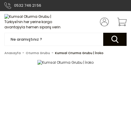
0532 746 21 56
Anasayfa
Oturma Grubu
Kumsal Oturma Grubu | İroko