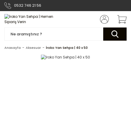
0532 746 21 56
Anasayfa
Aksesuar
İroko Yan Sehpa | 40 x 50