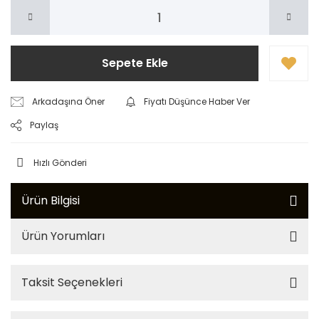
Sepete Ekle
Arkadaşına Öner
Fiyatı Düşünce Haber Ver
Paylaş
Hızlı Gönderi
Ürün Bilgisi
Ürün Yorumları
Taksit Seçenekleri