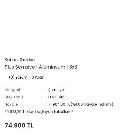
Kafkas Garden
Plus Şemsiye | Alüminyum | 3x3
(0) Yorum
- 0 Puan
Kategori
Şemsiye
Stok Kodu
EFVZ1346
Havale
71.904,00 TL (%4,00 havale indirimi)
*9.923,29 TL den başlayan taksitlerle!!
74.900 TL