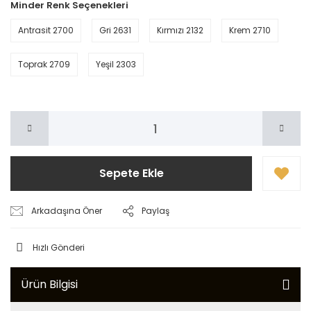
Minder Renk Seçenekleri
Antrasit 2700
Gri 2631
Kırmızı 2132
Krem 2710
Toprak 2709
Yeşil 2303
Sepete Ekle
Arkadaşına Öner
Paylaş
Hızlı Gönderi
Ürün Bilgisi