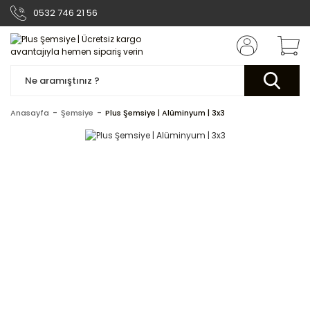
0532 746 21 56
Anasayfa
Şemsiye
Plus Şemsiye | Alüminyum | 3x3