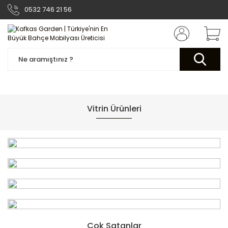
0532 746 21 56
Vitrin Ürünleri
YENİ
Çok Satanlar